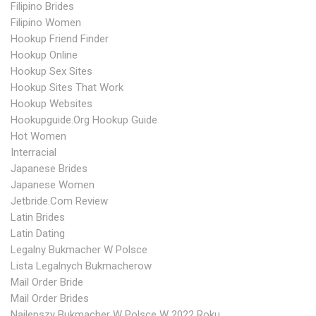
Filipino Brides
Filipino Women
Hookup Friend Finder
Hookup Online
Hookup Sex Sites
Hookup Sites That Work
Hookup Websites
Hookupguide.org Hookup Guide
Hot Women
Interracial
Japanese Brides
Japanese Women
Jetbride.com Review
Latin Brides
Latin Dating
Legalny Bukmacher W Polsce
Lista Legalnych Bukmacherow
Mail Order Bride
Mail Order Brides
Najlepszy Bukmacher W Polsce W 2022 Roku