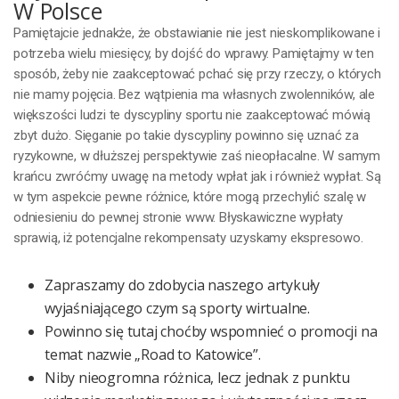
W Polsce
Pamiętajcie jednakże, że obstawianie nie jest nieskomplikowane i
potrzeba wielu miesięcy, by dojść do wprawy. Pamiętajmy w ten
sposób, żeby nie zaakceptować pchać się przy rzeczy, o których
nie mamy pojęcia. Bez wątpienia ma własnych zwolenników, ale
większości ludzi te dyscypliny sportu nie zaakceptować mówią
zbyt dużo. Sięganie po takie dyscypliny powinno się uznać za
ryzykowne, w dłuższej perspektywie zaś nieopłacalne. W samym
krańcu zwróćmy uwagę na metody wpłat jak i również wypłat. Są
w tym aspekcie pewne różnice, które mogą przechylić szalę w
odniesieniu do pewnej stronie www. Błyskawiczne wypłaty
sprawią, iż potencjalne rekompensaty uzyskamy ekspresowo.
Zapraszamy do zdobycia naszego artykuły
wyjaśniającego czym są sporty wirtualne.
Powinno się tutaj choćby wspomnieć o promocji na
temat nazwie „Road to Katowice”.
Niby nieogromna różnica, lecz jednak z punktu