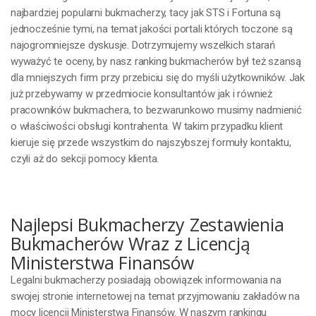
najbardziej popularni bukmacherzy, tacy jak STS i Fortuna są
jednocześnie tymi, na temat jakości portali których toczone są
najogromniejsze dyskusje. Dotrzymujemy wszelkich starań
wyważyć te oceny, by nasz ranking bukmacherów był też szansą
dla mniejszych firm przy przebiciu się do myśli użytkowników. Jak
już przebywamy w przedmiocie konsultantów jak i również
pracowników bukmachera, to bezwarunkowo musimy nadmienić
o właściwości obsługi kontrahenta. W takim przypadku klient
kieruje się przede wszystkim do najszybszej formuły kontaktu,
czyli aż do sekcji pomocy klienta.
Najlepsi Bukmacherzy Zestawienia
Bukmacherów Wraz z Licencją
Ministerstwa Finansów
Legalni bukmacherzy posiadają obowiązek informowania na
swojej stronie internetowej na temat przyjmowaniu zakładów na
mocy licencji Ministerstwa Finansów. W naszym rankingu