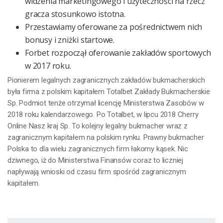
widzenia marketingowego i użyteczności na rzecz
gracza stosunkowo istotna.
Przestawiamy oferowane za pośrednictwem nich
bonusy i zniżki startowe.
Forbet rozpoczął oferowanie zakładów sportowych
w 2017 roku.
Pionierem legalnych zagranicznych zakładów bukmacherskich
była firma z polskim kapitałem Totalbet Zakłady Bukmacherskie
Sp. Podmiot tenże otrzymał licencję Ministerstwa Zasobów w
2018 roku kalendarzowego. Po Totalbet, w lipcu 2018 Cherry
Online Nasz kraj Sp. To kolejny legalny bukmacher wraz z
zagranicznym kapitałem na polskim rynku. Prawny bukmacher
Polska to dla wielu zagranicznych firm łakomy kąsek. Nic
dziwnego, iż do Ministerstwa Finansów coraz to liczniej
napływają wnioski od czasu firm spośród zagranicznym
kapitałem.