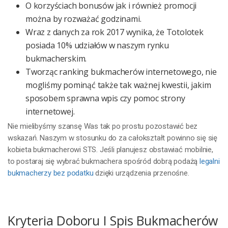
O korzyściach bonusów jak i również promocji
można by rozważać godzinami.
Wraz z danych za rok 2017 wynika, że Totolotek
posiada 10% udziałów w naszym rynku
bukmacherskim.
Tworząc ranking bukmacherów internetowego, nie
mogliśmy pominąć także tak ważnej kwestii, jakim
sposobem sprawna wpis czy pomoc strony
internetowej.
Nie mielibyśmy szansę Was tak po prostu pozostawić bez
wskazań. Naszym w stosunku do za całokształt powinno się się
kobieta bukmacherowi STS. Jeśli planujesz obstawiać mobilnie,
to postaraj się wybrać bukmachera spośród dobrą podażą
legalni
bukmacherzy bez podatku
dzięki urządzenia przenośne.
Kryteria Doboru I Spis Bukmacherów