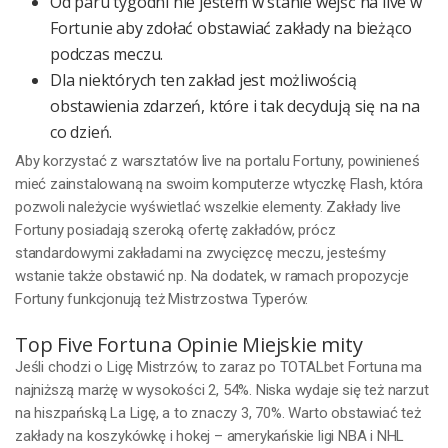
Od paru tygodni nie jestem w stanie wejść na live w
Fortunie aby zdołać obstawiać zakłady na bieżąco
podczas meczu.
Dla niektórych ten zakład jest możliwością
obstawienia zdarzeń, które i tak decydują się na na
co dzień.
Aby korzystać z warsztatów live na portalu Fortuny, powinieneś
mieć zainstalowaną na swoim komputerze wtyczkę Flash, która
pozwoli należycie wyświetlać wszelkie elementy. Zakłady live
Fortuny posiadają szeroką ofertę zakładów, prócz
standardowymi zakładami na zwycięzcę meczu, jesteśmy
wstanie także obstawić np. Na dodatek, w ramach propozycje
Fortuny funkcjonują też Mistrzostwa Typerów.
Top Five Fortuna Opinie Miejskie mity
Jeśli chodzi o Ligę Mistrzów, to zaraz po TOTALbet Fortuna ma
najniższą marżę w wysokości 2, 54%. Niska wydaje się też narzut
na hiszpańską La Ligę, a to znaczy 3, 70%. Warto obstawiać też
zakłady na koszykówkę i hokej – amerykańskie ligi NBA i NHL