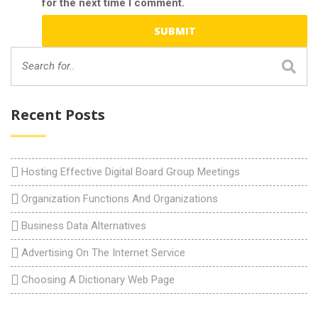
for the next time I comment.
Recent Posts
Hosting Effective Digital Board Group Meetings
Organization Functions And Organizations
Business Data Alternatives
Advertising On The Internet Service
Choosing A Dictionary Web Page