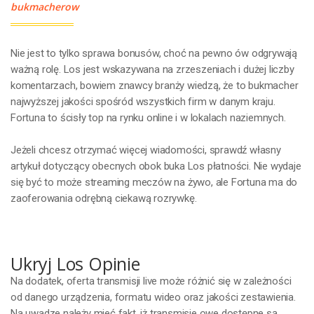
bukmacherow
Nie jest to tylko sprawa bonusów, choć na pewno ów odgrywają
ważną rolę. Los jest wskazywana na zrzeszeniach i dużej liczby
komentarzach, bowiem znawcy branży wiedzą, że to bukmacher
najwyższej jakości spośród wszystkich firm w danym kraju.
Fortuna to ścisły top na rynku online i w lokalach naziemnych.
Jeżeli chcesz otrzymać więcej wiadomości, sprawdź własny
artykuł dotyczący obecnych obok buka Los płatności. Nie wydaje
się być to może streaming meczów na żywo, ale Fortuna ma do
zaoferowania odrębną ciekawą rozrywkę.
Ukryj Los Opinie
Na dodatek, oferta transmisji live może różnić się w zależności
od danego urządzenia, formatu wideo oraz jakości zestawienia.
Na uwadze należy mieć fakt, iż transmisje owe dostępne są