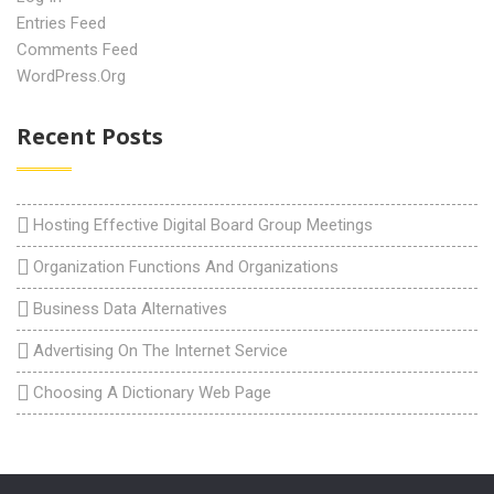
Entries Feed
Comments Feed
WordPress.org
Recent Posts
Hosting Effective Digital Board Group Meetings
Organization Functions And Organizations
Business Data Alternatives
Advertising On The Internet Service
Choosing A Dictionary Web Page