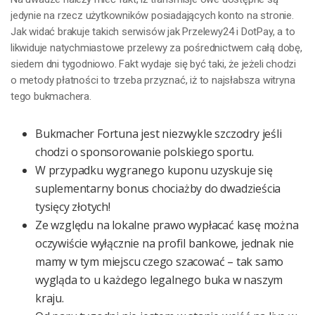
jedynie na rzecz użytkowników posiadających konto na stronie.
Jak widać brakuje takich serwisów jak Przelewy24 i DotPay, a to
likwiduje natychmiastowe przelewy za pośrednictwem całą dobę,
siedem dni tygodniowo. Fakt wydaje się być taki, że jeżeli chodzi
o metody płatności to trzeba przyznać, iż to najsłabsza witryna
tego bukmachera.
Bukmacher Fortuna jest niezwykle szczodry jeśli
chodzi o sponsorowanie polskiego sportu.
W przypadku wygranego kuponu uzyskuje się
suplementarny bonus chociażby do dwadzieścia
tysięcy złotych!
Ze względu na lokalne prawo wypłacać kasę można
oczywiście wyłącznie na profil bankowe, jednak nie
mamy w tym miejscu czego szacować – tak samo
wygląda to u każdego legalnego buka w naszym
kraju.