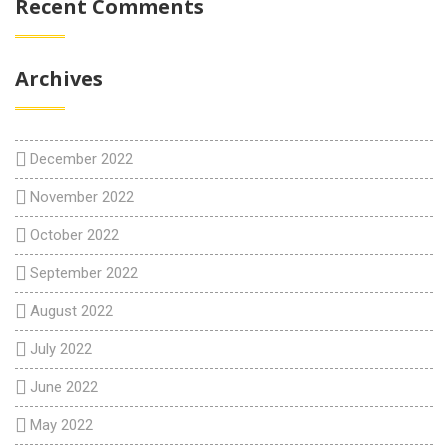
Recent Comments
Archives
December 2022
November 2022
October 2022
September 2022
August 2022
July 2022
June 2022
May 2022