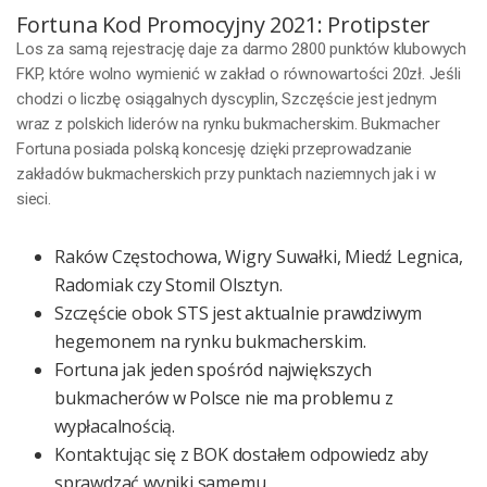
Fortuna Kod Promocyjny 2021: Protipster
Los za samą rejestrację daje za darmo 2800 punktów klubowych
FKP, które wolno wymienić w zakład o równowartości 20zł. Jeśli
chodzi o liczbę osiągalnych dyscyplin, Szczęście jest jednym
wraz z polskich liderów na rynku bukmacherskim. Bukmacher
Fortuna posiada polską koncesję dzięki przeprowadzanie
zakładów bukmacherskich przy punktach naziemnych jak i w
sieci.
Raków Częstochowa, Wigry Suwałki, Miedź Legnica,
Radomiak czy Stomil Olsztyn.
Szczęście obok STS jest aktualnie prawdziwym
hegemonem na rynku bukmacherskim.
Fortuna jak jeden spośród największych
bukmacherów w Polsce nie ma problemu z
wypłacalnością.
Kontaktując się z BOK dostałem odpowiedz aby
sprawdzać wyniki samemu.